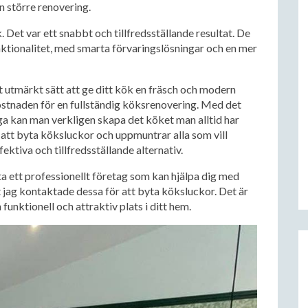
 större renovering.
 Det var ett snabbt och tillfredsställande resultat. De
ktionalitet, med smarta förvaringslösningar och en mer
t utmärkt sätt att ge ditt kök en fräsch och modern
stnaden för en fullständig köksrenovering. Med det
ga kan man verkligen skapa det köket man alltid har
att byta köksluckor och uppmuntrar alla som vill
ktiva och tillfredsställande alternativ.
 ett professionellt företag som kan hjälpa dig med
tt jag kontaktade dessa för att byta köksluckor. Det är
n funktionell och attraktiv plats i ditt hem.