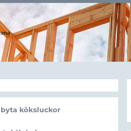
emma
 byta köksluckor