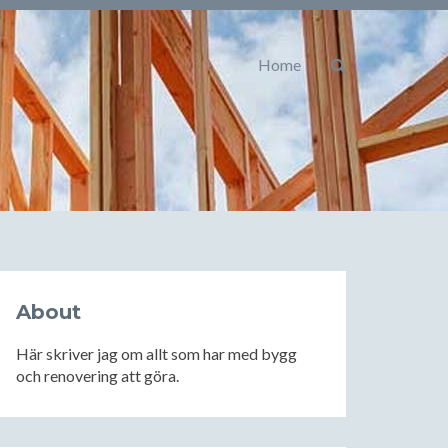
Home
About
Här skriver jag om allt som har med bygg
och renovering att göra.