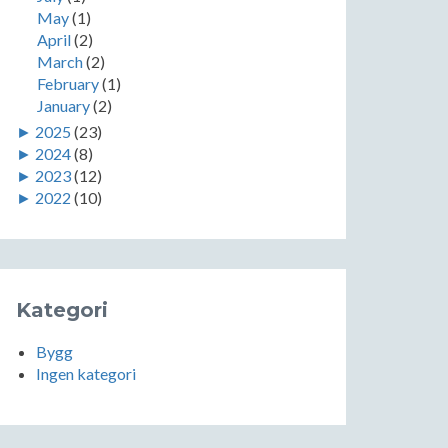
May
(1)
April
(2)
March
(2)
February
(1)
January
(2)
►
2025
(23)
►
2024
(8)
►
2023
(12)
►
2022
(10)
Kategori
Bygg
Ingen kategori