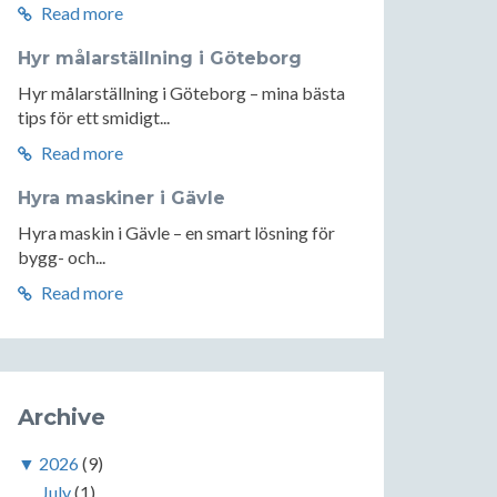
Read more
Hyr målarställning i Göteborg
Hyr målarställning i Göteborg – mina bästa
tips för ett smidigt...
Read more
Hyra maskiner i Gävle
Hyra maskin i Gävle – en smart lösning för
bygg- och...
Read more
Archive
▼
2026
(9)
July
(1)