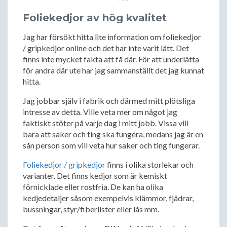
Foliekedjor av hög kvalitet
Jag har försökt hitta lite information om foliekedjor
/ gripkedjor online och det har inte varit lätt. Det
finns inte mycket fakta att få där. För att underlätta
för andra där ute har jag sammanställt det jag kunnat
hitta.
Jag jobbar själv i fabrik och därmed mitt plötsliga
intresse av detta. Ville veta mer om något jag
faktiskt stöter på varje dag i mitt jobb. Vissa vill
bara att saker och ting ska fungera, medans jag är en
sån person som vill veta hur saker och ting fungerar.
Foliekedjor / gripkedjor
finns i olika storlekar och
varianter. Det finns kedjor som är kemiskt
förnicklade eller rostfria. De kan ha olika
kedjedetaljer såsom exempelvis klämmor, fjädrar,
bussningar, styr/fiberlister eller lås mm.