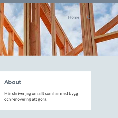
Home
About
Här skriver jag om allt som har med bygg
och renovering att göra.