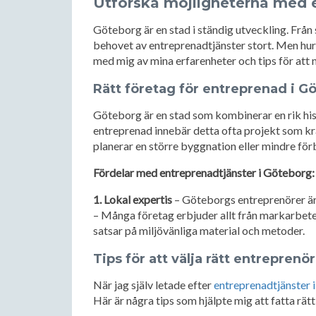
Utforska möjligheterna med 
Göteborg är en stad i ständig utveckling. Från
behovet av entreprenadtjänster stort. Men hur 
med mig av mina erfarenheter och tips för att n
Rätt företag för entreprenad i G
Göteborg är en stad som kombinerar en rik hi
entreprenad innebär detta ofta projekt som kr
planerar en större byggnation eller mindre förbä
Fördelar med entreprenadtjänster i Göteborg:
1. Lokal expertis
– Göteborgs entreprenörer är v
– Många företag erbjuder allt från markarbete
satsar på miljövänliga material och metoder.
Tips för att välja rätt entreprenör
När jag själv letade efter
entreprenadtjänster 
Här är några tips som hjälpte mig att fatta rätt