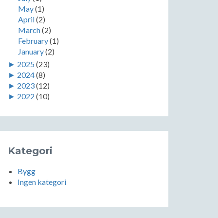
May
(1)
April
(2)
March
(2)
February
(1)
January
(2)
►
2025
(23)
►
2024
(8)
►
2023
(12)
►
2022
(10)
Kategori
Bygg
Ingen kategori