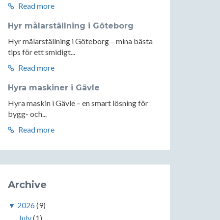
Read more
Hyr målarställning i Göteborg
Hyr målarställning i Göteborg – mina bästa
tips för ett smidigt...
Read more
Hyra maskiner i Gävle
Hyra maskin i Gävle – en smart lösning för
bygg- och...
Read more
Archive
▼
2026
(9)
July
(1)