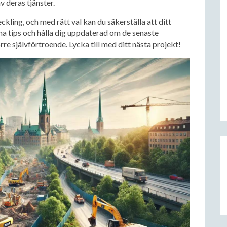
 deras tjänster.
kling, och med rätt val kan du säkerställa att ditt
na tips och hålla dig uppdaterad om de senaste
re självförtroende. Lycka till med ditt nästa projekt!