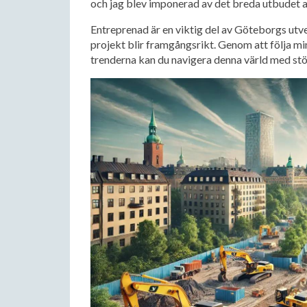
och jag blev imponerad av det breda utbudet av
Entreprenad är en viktig del av Göteborgs utvec
projekt blir framgångsrikt. Genom att följa mi
trenderna kan du navigera denna värld med stör