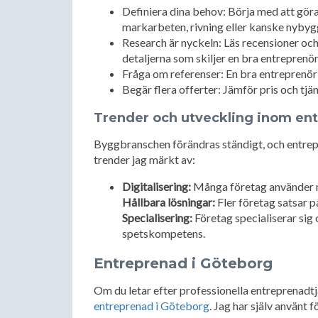
Definiera dina behov: Börja med att göra
markarbeten, rivning eller kanske nyby
Research är nyckeln: Läs recensioner oc
detaljerna som skiljer en bra entreprenör
Fråga om referenser: En bra entreprenör 
Begär flera offerter: Jämför pris och tjä
Trender och utveckling inom en
Byggbranschen förändras ständigt, och entrep
trender jag märkt av:
Digitalisering:
Många företag använder m
Hållbara lösningar:
Fler företag satsar 
Specialisering:
Företag specialiserar sig
spetskompetens.
Entreprenad i Göteborg
Om du letar efter professionella entreprenadt
entreprenad i Göteborg
. Jag har själv använt 