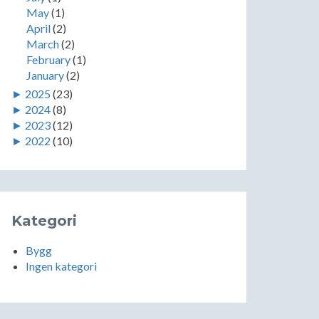
May
(1)
April
(2)
March
(2)
February
(1)
January
(2)
►
2025
(23)
►
2024
(8)
►
2023
(12)
►
2022
(10)
Kategori
Bygg
Ingen kategori