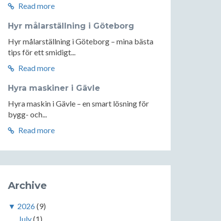
Read more
Hyr målarställning i Göteborg
Hyr målarställning i Göteborg – mina bästa
tips för ett smidigt...
Read more
Hyra maskiner i Gävle
Hyra maskin i Gävle – en smart lösning för
bygg- och...
Read more
Archive
▼
2026
(9)
July
(1)