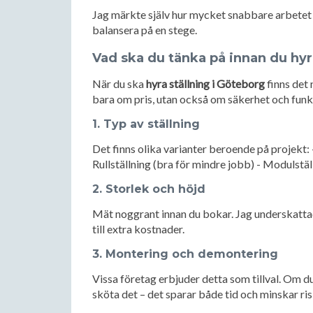
Jag märkte själv hur mycket snabbare arbetet gi
balansera på en stege.
Vad ska du tänka på innan du hyr
När du ska
hyra ställning i Göteborg
finns det 
bara om pris, utan också om säkerhet och funk
1. Typ av ställning
Det finns olika varianter beroende på projekt: 
Rullställning (bra för mindre jobb) - Modulst
2. Storlek och höjd
Mät noggrant innan du bokar. Jag underskatta
till extra kostnader.
3. Montering och demontering
Vissa företag erbjuder detta som tillval. Om du 
sköta det – det sparar både tid och minskar risk