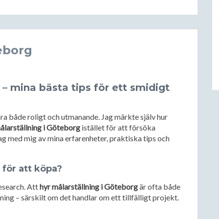
teborg
– mina bästa tips för ett smidigt
ara både roligt och utmanande. Jag märkte själv hur
ålarställning i Göteborg
istället för att försöka
 jag med mig av mina erfarenheter, praktiska tips och
t för att köpa?
research. Att
hyr målarställning i Göteborg
är ofta både
ing – särskilt om det handlar om ett tillfälligt projekt.