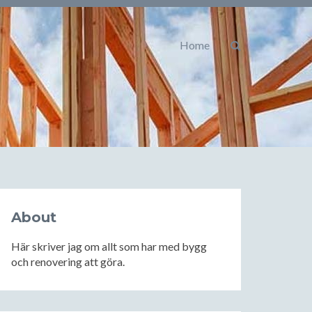
Home
About
Här skriver jag om allt som har med bygg
och renovering att göra.