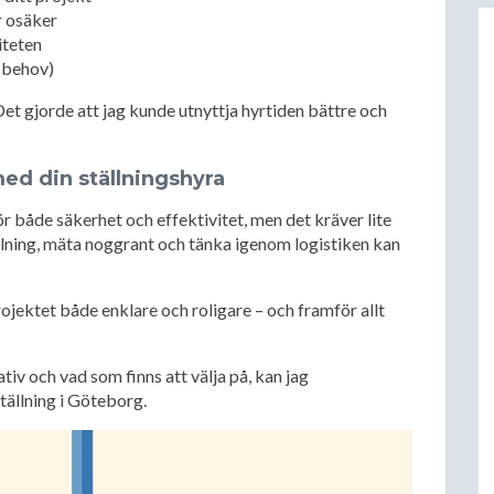
 osäker
iteten
d behov)
 Det gjorde att jag kunde utnyttja hyrtiden bättre och
ed din ställningshyra
ör både säkerhet och effektivitet, men det kräver lite
llning, mäta noggrant och tänka igenom logistiken kan
ojektet både enklare och roligare – och framför allt
tiv och vad som finns att välja på, kan jag
tällning i Göteborg.